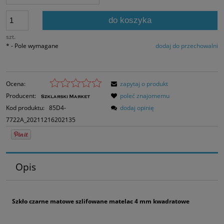
do koszyka
szt.
*
- Pole wymagane
dodaj do przechowalni
Ocena:
zapytaj o produkt
Producent:
poleć znajomemu
Kod produktu:
85D4-
dodaj opinię
7722A_20211216202135
Opis
Szkło czarne matowe szlifowane matelac 4 mm kwadratowe