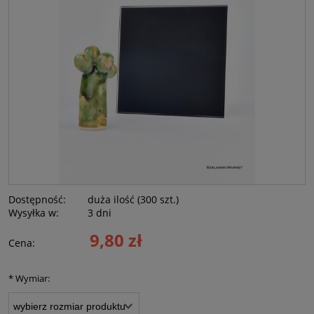
Dostępność:
duża ilość (300 szt.)
Wysyłka w:
3 dni
9,80 zł
Cena:
*
Wymiar: