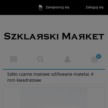
Zaloguj się
Zarejestruj się
Szkło czarne matowe szlifowane matelac 4
mm kwadratowe