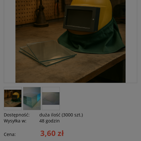
Dostępność:
duża ilość (3000 szt.)
Wysyłka w:
48 godzin
3,60 zł
Cena: