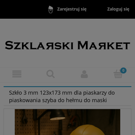
Zaloguj się
Zarejestruj się
Szkło 3 mm 123x173 mm dla piaskarzy do
piaskowania szyba do hełmu do maski